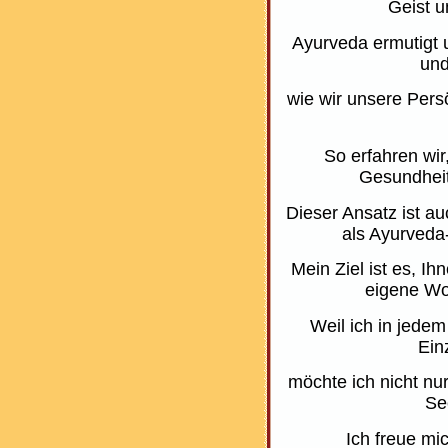
Geist u
Ayurveda ermutigt 
und
wie wir unsere Persö
So erfahren wi
Gesundheit
Dieser Ansatz ist a
als Ayurved
Mein Ziel ist es, I
eigene Wo
Weil ich in jed
Ein
möchte ich nicht nu
Se
Ich freue mi