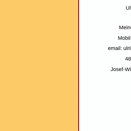
Ul
Mein
Mobi
email: ul
48
Josef-Wi